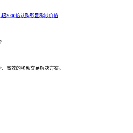
超2000倍认购彰显稀缺价值
择
全、高效的移动交易解决方案。