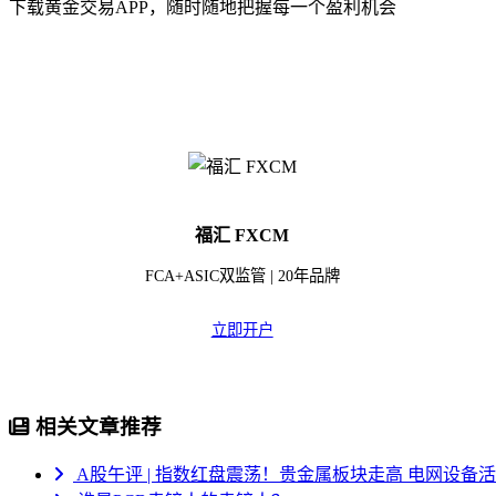
下载黄金交易APP，随时随地把握每一个盈利机会
福汇 FXCM
FCA+ASIC双监管 | 20年品牌
立即开户
相关文章推荐
A股午评 | 指数红盘震荡！贵金属板块走高 电网设备