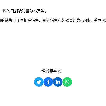
出前一周的口周装船量为25万吨。
26年度对中国的销售下滑豆粕净销售、累计销售和装船量均为0万吨，美
分享本文：