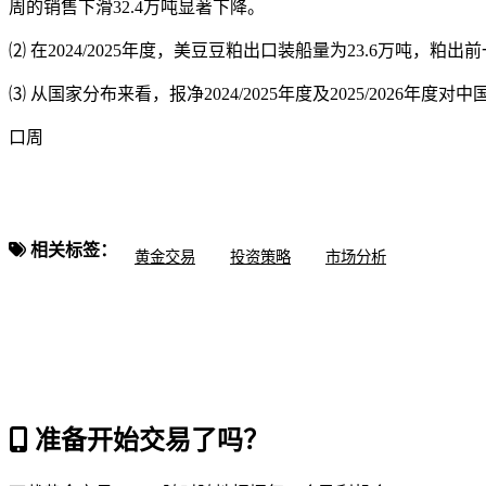
周的销售下滑32.4万吨显著下降。
⑵ 在2024/2025年度，美豆豆粕出口装船量为23.6万吨，粕
⑶ 从国家分布来看，报净
2024/2025年度及2025/20
口周
相关标签：
黄金交易
投资策略
市场分析
准备开始交易了吗？