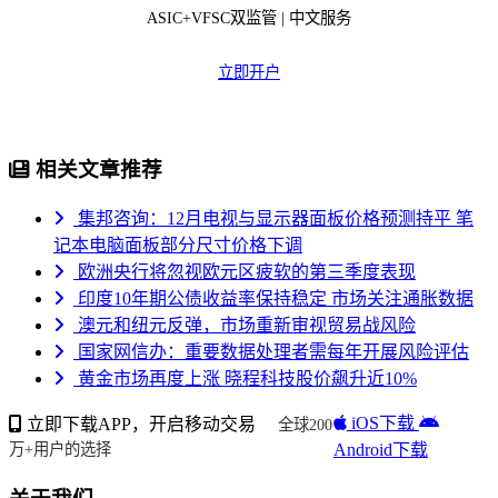
ASIC+VFSC双监管 | 中文服务
立即开户
相关文章推荐
集邦咨询：12月电视与显示器面板价格预测持平 笔
记本电脑面板部分尺寸价格下调
欧洲央行将忽视欧元区疲软的第三季度表现
印度10年期公债收益率保持稳定 市场关注通胀数据
澳元和纽元反弹，市场重新审视贸易战风险
国家网信办：重要数据处理者需每年开展风险评估
黄金市场再度上涨 晓程科技股价飙升近10%
iOS下载
立即下载APP，开启移动交易
全球200
Android下载
万+用户的选择