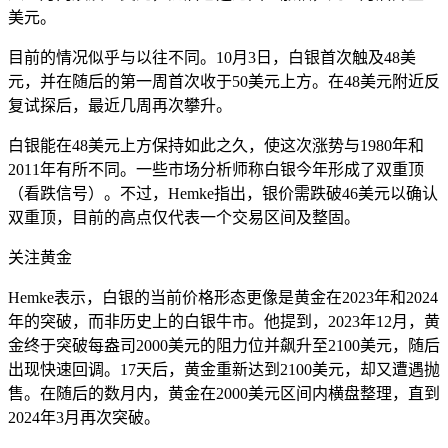
美元。
目前的情况似乎与以往不同。10月3日，白银首次触及48美
元，并在随后的第一周首次收于50美元上方。在48美元附近反
复试探后，最近几周再次攀升。
白银能在48美元上方保持如此之久，使这次涨势与1980年和
2011年有所不同。一些市场分析师称白银今年形成了双重顶
（看跌信号）。不过，Hemke指出，银价需跌破46美元以确认
双重顶，目前的高点仅代表一个交易区间及整固。
关注黄金
Hemke表示，白银的当前价格形态更像是黄金在2023年和2024
年的突破，而非历史上的白银牛市。他提到，2023年12月，黄
金终于突破每盎司2000美元的阻力位并飙升至2100美元，随后
出现快速回调。17天后，黄金重新达到2100美元，却又遭遇抛
售。在随后的数月内，黄金在2000美元区间内横盘整理，直到
2024年3月再次突破。