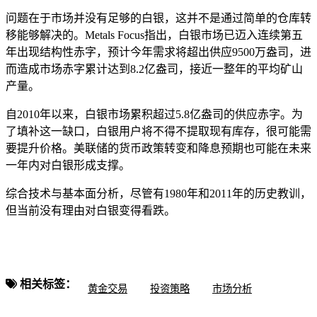
问题在于市场并没有足够的白银，这并不是通过简单的仓库转
移能够解决的。Metals Focus指出，白银市场已迈入连续第五
年出现结构性赤字，预计今年需求将超出供应9500万盎司，进
而造成市场赤字累计达到8.2亿盎司，接近一整年的平均矿山
产量。
自2010年以来，白银市场累积超过5.8亿盎司的供应赤字。为
了填补这一缺口，白银用户将不得不提取现有库存，很可能需
要提升价格。美联储的货币政策转变和降息预期也可能在未来
一年内对白银形成支撑。
综合技术与基本面分析，尽管有1980年和2011年的历史教训，
但当前没有理由对白银变得看跌。
相关标签：
黄金交易
投资策略
市场分析