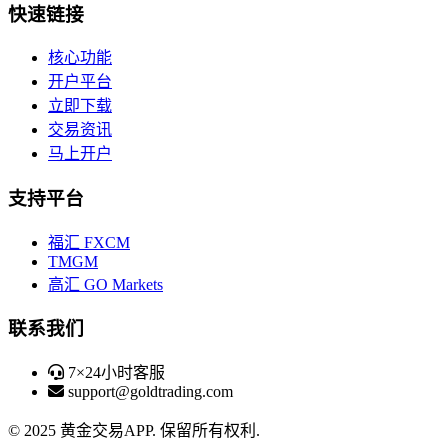
快速链接
核心功能
开户平台
立即下载
交易资讯
马上开户
支持平台
福汇 FXCM
TMGM
高汇 GO Markets
联系我们
7×24小时客服
support@goldtrading.com
© 2025
黄金交易APP
. 保留所有权利.