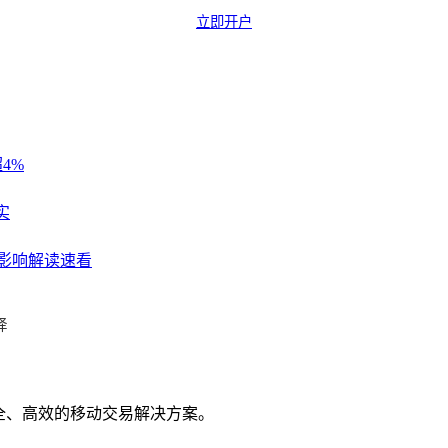
立即开户
4%
实
 影响解读速看
择
全、高效的移动交易解决方案。