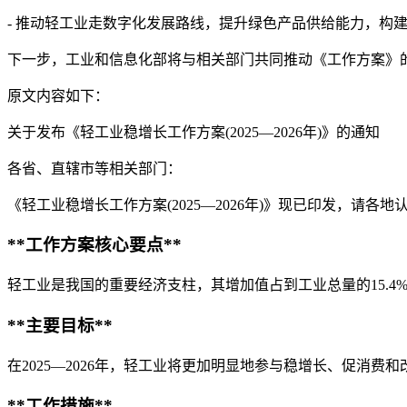
- 推动轻工业走数字化发展路线，提升绿色产品供给能力，构
下一步，工业和信息化部将与相关部门共同推动《工作方案》
原文内容如下：
关于发布《轻工业稳增长工作方案(2025—2026年)》的通知
各省、直辖市等相关部门：
《轻工业稳增长工作方案(2025—2026年)》现已印发，请各地
**工作方案核心要点**
轻工业是我国的重要经济支柱，其增加值占到工业总量的15.
**主要目标**
在2025—2026年，轻工业将更加明显地参与稳增长、促消
**工作措施**