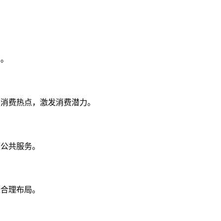
广。
的消费热点，激发消费潜力。
口公共服务。
进合理布局。