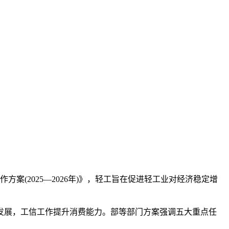
案(2025—2026年)》，轻工旨在促进轻工业对经济稳定增
速发展，工信工作提升消费能力。部等部门
方案强调五大重点任