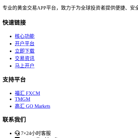
专业的黄金交易APP平台，致力于为全球投资者提供便捷、安
快速链接
核心功能
开户平台
立即下载
交易资讯
马上开户
支持平台
福汇 FXCM
TMGM
高汇 GO Markets
联系我们
7×24小时客服