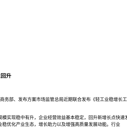
业回升
门商务部、发布方案
市场监管总局近期联合发布《轻工业稳增长工作方
。
行业规模实现稳中有升，企业经营效益基本稳定，回升新增长点快
业稳优化产业生态，增长助力以及增强高质量发展动能。行业