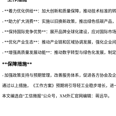
- **着力优化供给**：加大创新和质量保障，推动技术标准
- **助力扩大消费**：实施以旧换新政策，推出绿色低碳产品
- **保持国际竞争优势**：展开品牌全球化建设，应对国际
- **优化产业生态**：推动产业链和区域协调发展，强化企业
- **增强高质量发展动能**：推动数字转型与绿色化发展，制
**保障措施**
- 加强政策支持与预期管理，改善服务体系，促进各方协会及
通过以上措施，《工作方案》预期将引导轻工业稳步增长，进
本文编选自“工信微报”公众号，XM外汇官网编辑：蒋远华。